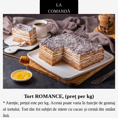
LA
COMANDĂ
Tort ROMANCE, (preț per kg)
* Atenție, prețul este per kg. Acesta poate varia în funcție de gramaj
ul tortului. Tort din foi subțiri de miere cu cacao și cremă din smânt
ână.