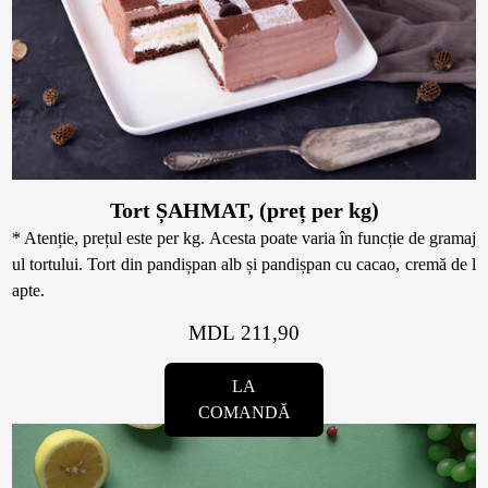
Tort ȘAHMAT, (preț per kg)
* Atenție, prețul este per kg. Acesta poate varia în funcție de gramaj
ul tortului. Tort din pandișpan alb și pandișpan cu cacao, cremă de l
apte.
MDL 211,90
LA
COMANDĂ