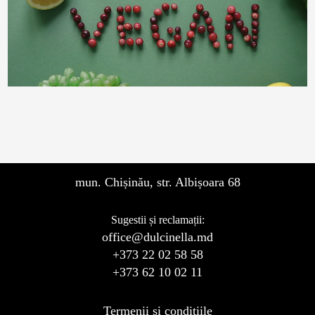
mun. Chișinău, str. Albișoara 68
Sugestii și reclamații:
office@dulcinella.md
+373 22 02 58 58
+373 62 10 02 11
Termenii și condițiile