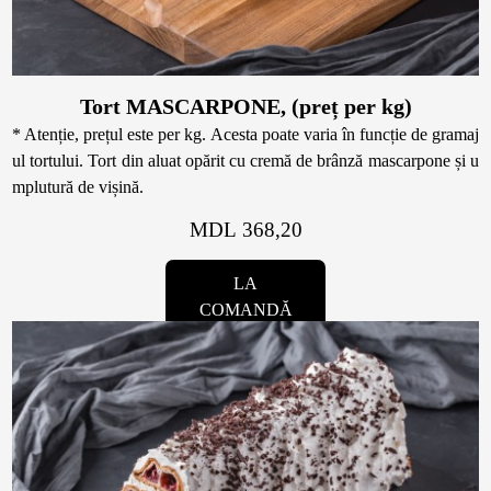
Tort MASCARPONE, (preț per kg)
* Atenție, prețul este per kg. Acesta poate varia în funcție de gramaj
ul tortului. Tort din aluat opărit cu cremă de brânză mascarpone și u
mplutură de vișină.
MDL 368,20
LA
COMANDĂ