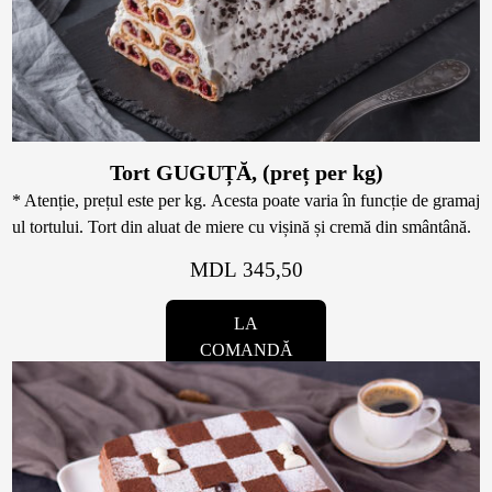
Tort GUGUȚĂ, (preț per kg)
* Atenție, prețul este per kg. Acesta poate varia în funcție de gramaj
ul tortului. Tort din aluat de miere cu vișină și cremă din smântână.
MDL 345,50
LA
COMANDĂ