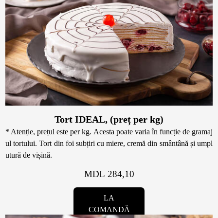
Toppere
Lumânări
Tort IDEAL, (preț per kg)
* Atenție, prețul este per kg. Acesta poate varia în funcție de gramaj
ul tortului. Tort din foi subțiri cu miere, cremă din smântână și umpl
utură de vișină.
MDL 284,10
LA
COMANDĂ