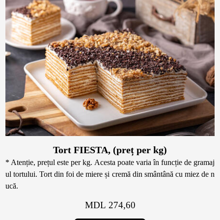
Tort FIESTA, (preț per kg)
* Atenție, prețul este per kg. Acesta poate varia în funcție de gramaj
ul tortului. Tort din foi de miere și cremă din smântână cu miez de n
ucă.
MDL 274,60