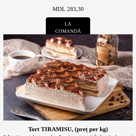
MDL 283,30
LA
COMANDĂ
Tort TIRAMISU, (preț per kg)