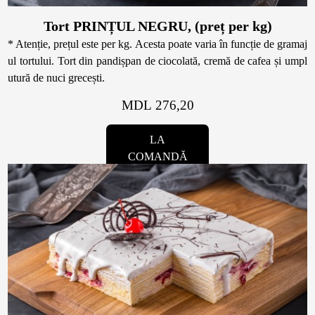
Tort PRINȚUL NEGRU, (preț per kg)
* Atenție, prețul este per kg. Acesta poate varia în funcție de gramaj
ul tortului. Tort din pandișpan de ciocolată, cremă de cafea și umpl
utură de nuci grecești.
MDL 276,20
LA
COMANDĂ