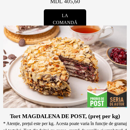
MDL 405,60
LA
COMANDĂ
Tort MAGDALENA DE POST, (preț per kg)
* Atenție, prețul este per kg. Acesta poate varia în funcție de gramaj