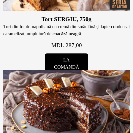
Tort SERGIU, 750g
Tort din foi de napolitană cu cremă din smântână și lapte condensat
caramelizat, umplutură de coacăză neagră.
MDL 287,00
LA
COMANDĂ