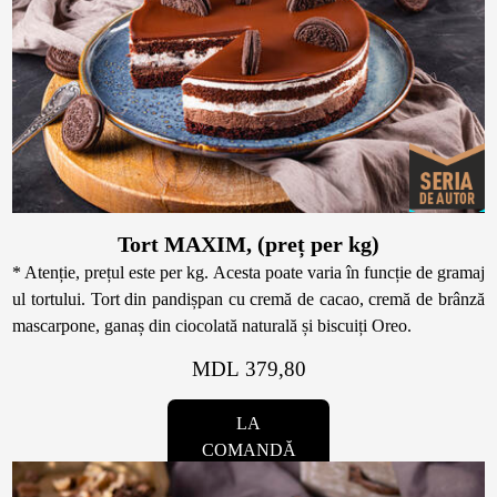
Tort MAXIM, (preț per kg)
* Atenție, prețul este per kg. Acesta poate varia în funcție de gramaj
ul tortului. Tort din pandișpan cu cremă de cacao, cremă de brânză
mascarpone, ganaș din ciocolată naturală și biscuiți Oreo.
MDL 379,80
LA
COMANDĂ