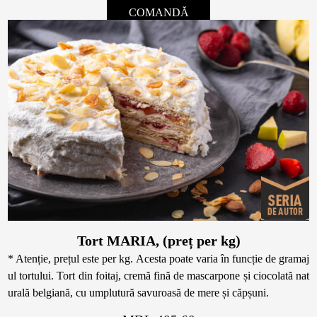
COMANDĂ
Tort MARIA, (preț per kg)
* Atenție, prețul este per kg. Acesta poate varia în funcție de gramaj
ul tortului. Tort din foitaj, cremă fină de mascarpone și ciocolată nat
urală belgiană, cu umplutură savuroasă de mere și căpșuni.