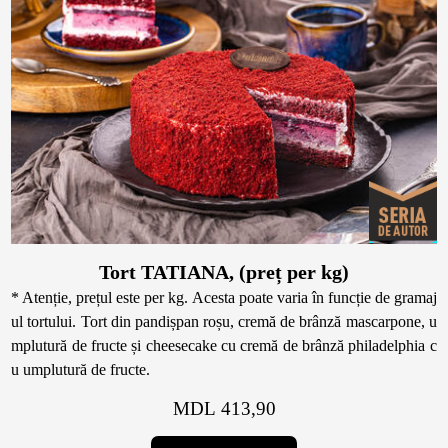
Toppere
Lumânări
Tort TATIANA, (preț per kg)
* Atenție, prețul este per kg. Acesta poate varia în funcție de gramaj
ul tortului. Tort din pandișpan roșu, cremă de brânză mascarpone, u
mplutură de fructe și cheesecake cu cremă de brânză philadelphia c
u umplutură de fructe.
MDL 413,90