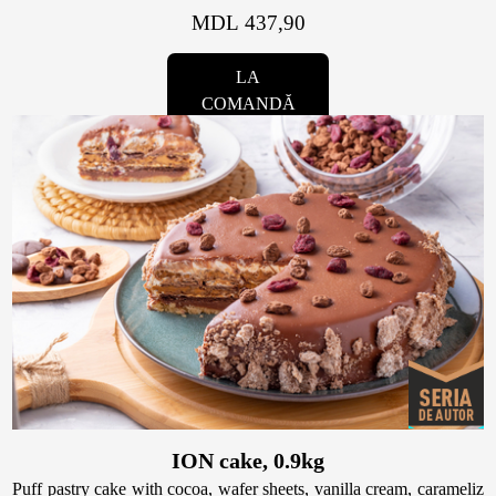
MDL 437,90
LA
COMANDĂ
ION cake, 0.9kg
Puff pastry cake with cocoa, wafer sheets, vanilla cream, carameliz