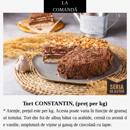
LA
COMANDĂ
Tort CONSTANTIN, (preț per kg)
* Atenție, prețul este per kg. Acesta poate varia în funcție de gramaj
ul tortului. Tort din foi de albuș bătut cu arahide, cremă cu aromă d
e vanilie, umplutură de vișine și ganaş de ciocolată cu lapte.