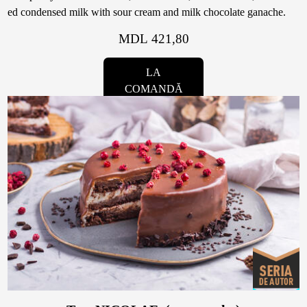
ed condensed milk with sour cream and milk chocolate ganache.
MDL 421,80
LA
COMANDĂ