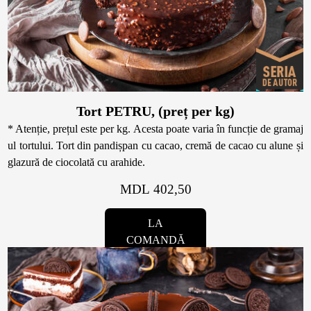
Tort PETRU, (preț per kg)
* Atenție, prețul este per kg. Acesta poate varia în funcție de gramaj
ul tortului. Tort din pandișpan cu cacao, cremă de cacao cu alune și
glazură de ciocolată cu arahide.
MDL 402,50
LA
COMANDĂ