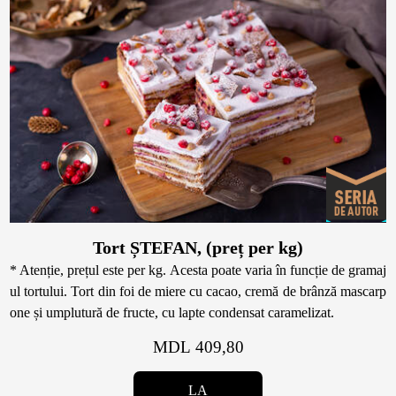
Tort ȘTEFAN, (preț per kg)
* Atenție, prețul este per kg. Acesta poate varia în funcție de gramaj
ul tortului. Tort din foi de miere cu cacao, cremă de brânză mascarp
one și umplutură de fructe, cu lapte condensat caramelizat.
MDL 409,80
LA